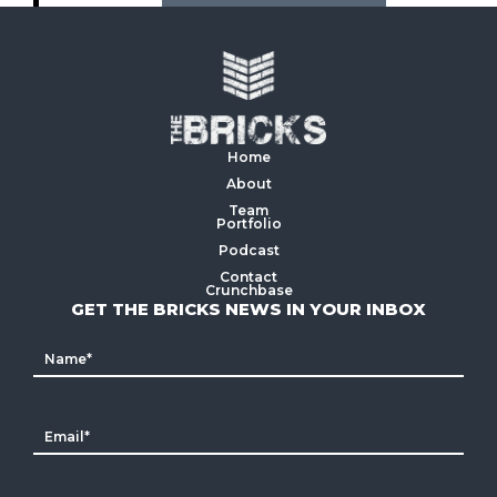
Home
About
Team
Portfolio
Podcast
Contact
Crunchbase
GET THE BRICKS NEWS IN YOUR INBOX