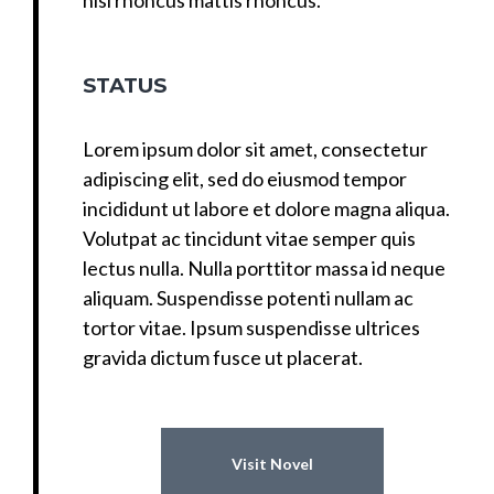
nisl rhoncus mattis rhoncus.
STATUS
Lorem ipsum dolor sit amet, consectetur
adipiscing elit, sed do eiusmod tempor
incididunt ut labore et dolore magna aliqua.
Volutpat ac tincidunt vitae semper quis
lectus nulla. Nulla porttitor massa id neque
aliquam. Suspendisse potenti nullam ac
tortor vitae. Ipsum suspendisse ultrices
gravida dictum fusce ut placerat.
Visit Novel